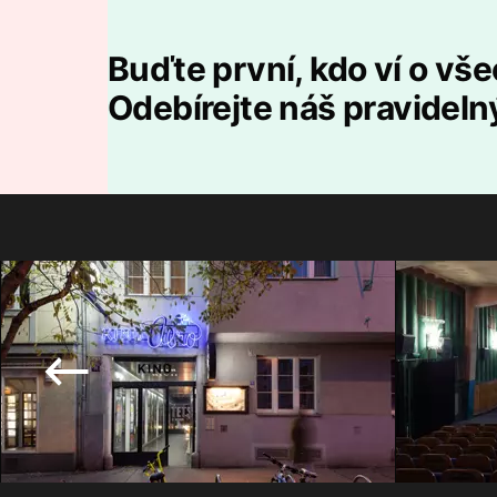
Buďte první, kdo ví o vš
Odebírejte náš pravideln