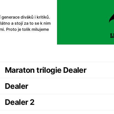
 generace diváků i kritiků.
látno a stojí za to se k nim
i. Proto je tolik milujeme
Maraton trilogie Dealer
Dealer
Dealer 2