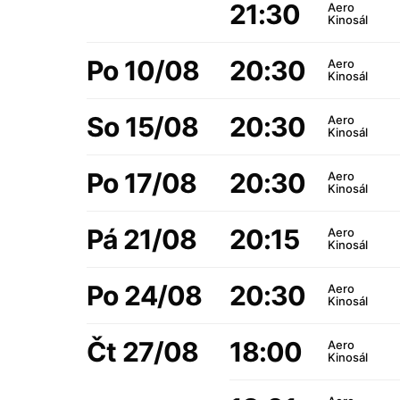
21:30
Aero
Kinosál
Po 10/08
20:30
Aero
Kinosál
So 15/08
20:30
Aero
Kinosál
Po 17/08
20:30
Aero
Kinosál
Pá 21/08
20:15
Aero
Kinosál
Po 24/08
20:30
Aero
Kinosál
Čt 27/08
18:00
Aero
Kinosál