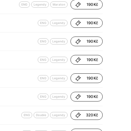
190 Kč
ENG
Legendy
Maraton
190 Kč
ENG
Legendy
190 Kč
ENG
Legendy
190 Kč
ENG
Legendy
190 Kč
ENG
Legendy
190 Kč
ENG
Legendy
320 Kč
ENG
Double
Legendy