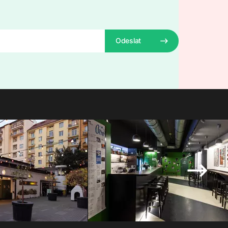
Odeslat