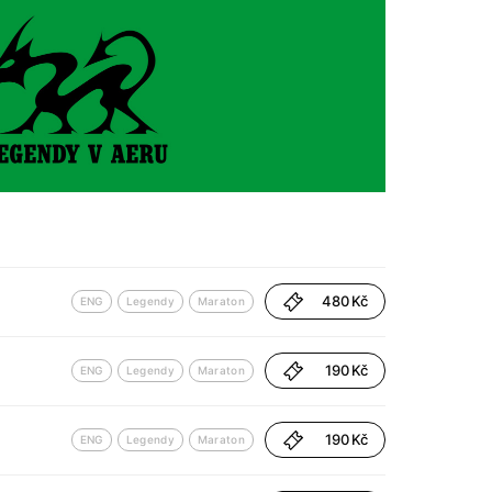
480 Kč
ENG
Legendy
Maraton
190 Kč
ENG
Legendy
Maraton
190 Kč
ENG
Legendy
Maraton