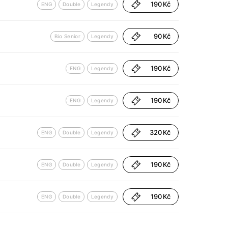
190 Kč
ENG
Double
Legendy
90 Kč
Bio Senior
Legendy
190 Kč
ENG
Legendy
190 Kč
ENG
Legendy
320 Kč
ENG
Double
Legendy
190 Kč
ENG
Double
Legendy
190 Kč
ENG
Double
Legendy