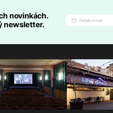
ech novinkách.
ý newsletter.