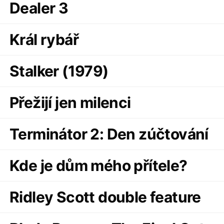
Dealer 3
Král rybář
Stalker (1979)
Přežijí jen milenci
Terminátor 2: Den zúčtování
Kde je dům mého přítele?
Ridley Scott double feature