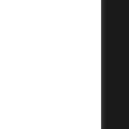
+
+
+
+