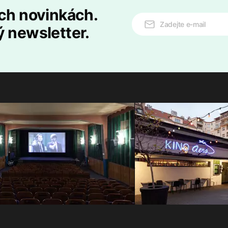
ech novinkách.
ý newsletter.