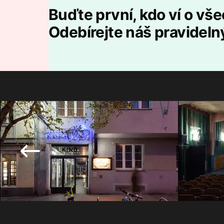
Buďte první, kdo ví o vš
Odebírejte náš pravideln