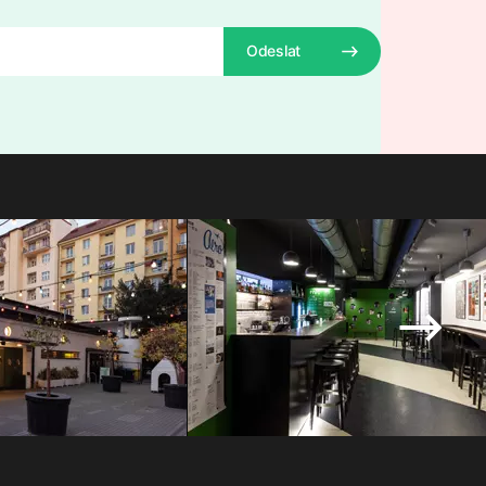
Odeslat