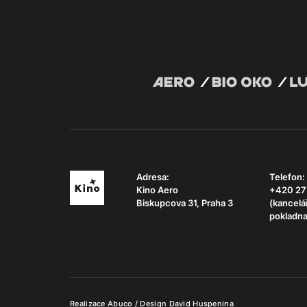
Adresa:
Telefon:
Kino Aero
+420 27
Biskupcova 31, Praha 3
(kancelá
pokladna
Realizace
Abuco
/ Design
David Huspenina