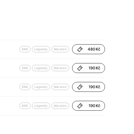
480 Kč
ENG
Legendy
Maraton
190 Kč
ENG
Legendy
Maraton
190 Kč
ENG
Legendy
Maraton
190 Kč
ENG
Legendy
Maraton