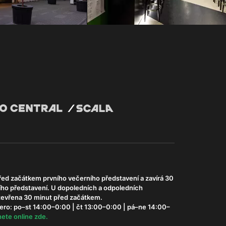
řed začátkem prvního večerního představení a zavírá 30
ího představení. U dopoledních a odpoledních
otevřena 30 minut před začátkem.
ero: po–st 14:00–0:00 | čt 13:00–0:00 | pá–ne 14:00–
ete online zde.