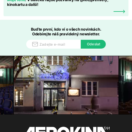
kinokartu a další!
Buďte první, kdo ví o všech novinkách.
Odebírejte náš pravidelný newsletter.
Odeslat