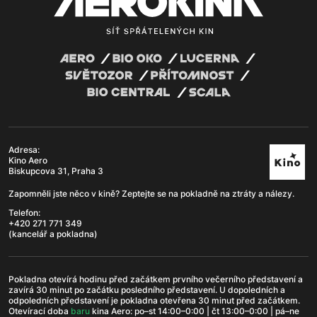
Adresa:
Kino Aero
Biskupcova 31, Praha 3
Zapomněli jste něco v kině? Zeptejte se na pokladně na ztráty a nálezy.
Telefon:
+420 271 771 349
(kancelář a pokladna)
Pokladna otevírá hodinu před začátkem prvního večerního představení a
zavírá 30 minut po začátku posledního představení. U dopoledních a
odpoledních představení je pokladna otevřena 30 minut před začátkem.
Otevírací doba
b
aru
kina Aero: po–st 14:00–0:00 | čt 13:00–0:00 | pá–ne