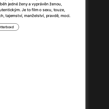
3)
Armáda temnot
(1992)
říběh jedné ženy a vyprávěn ženou,
Arrietty ze světa půjčovníčků
(2010)
utentickým. Je to film o sexu, touze,
Arvéd
(2022)
h, tajemství, manželství, pravdě, moci.
Asteroid City
(2023)
Atlas ptáků
(2021)
etterboxd
Audience | NT Live
(2013)
Auto zabiják
(2007)
(2020)
Avatar
(2009)
Avatar: Oheň a popel
(2025)
Anya Taylor-Joy Horror Double Feature
Avatar: The Way of Water
(2022)
Až na konec světa
(2024)
Až na věky
(2024)
)
Aznavour
(2024)
+