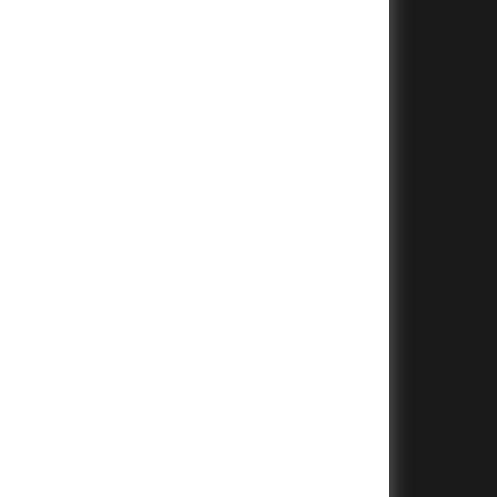
+
+
+
+