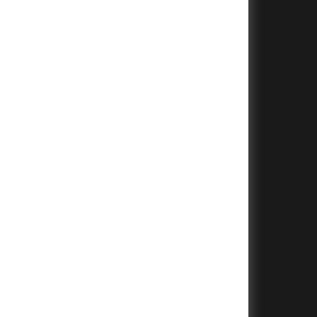
+
+
+
+