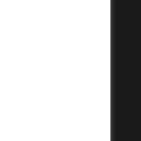
+
+
+
+