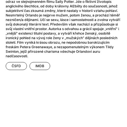
Adéla ještě nevečeřela
(1978)
odraz ve stejnojmenném filmu Sally Potter. Jde o fiktivní životopis
anglického šlechtice, od doby královny Alžběty do současnosti, jehož
After Blue (zatracený ráj)
(2021)
subjektivní čas zkoumá změny, které nastaly v historii vztahu pohlaví.
After Party
(2024)
Nesmrtelný Orlando je nejprve mužem, potom ženou, a prochází téměř
nezničen/a dějinami. Učí se sexu, lásce i samostatnosti a zvolna vytváří
Aftersun
(2022)
svůj dokonalý literární text. Především však nachází a přizpůsobuje si
Agent 69 Jensen: Ve znamení štíra
(1977)
svůj vlastní vnitřní prostor. Autorka s odvahou a grácií spojuje „vnitřní" i
„vnější" existenci titulní postavy, a vytváří křehce ženský, osobitě
Agenti štěstí
(2024)
ironický pohled na vývoj role ženy v „mužských" dějinách posledních
Air: Zrození legendy
(2023)
století. Film vyniká krásou obrazu, ne nepodobnou barokizujícím
freskám Petera Greenawaye, a nezapomenutelným výkonem Tildy
AKIRA
(1988)
Swinton, jejíž přirozené charisma vdechuje Orlandovi auru
Alcarràs
(2022)
nadčasovosti.
Alenka v říši divů (1951)
(1951)
ČSFD
IMDB
Alenka v říši filmu
Alex Garland double feature
(2022)
Alibi na klíč: Den D
(2023)
All That Jazz
(1979)
Alma a Oskar
(2023)
Ambulance
(2022)
Amélie z Montmartru
(2001)
Americký vlkodlak v Londýně
(1981)
Amerikánka
(2024)