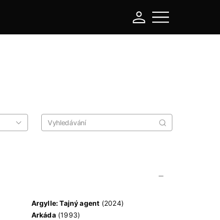
-
Argylle: Tajný agent
(2024)
Arkáda
(1993)