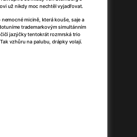
vi už nikdy moc nechtěl vyjadřovat.
 nemocné micině, která kouše, saje a
+
, dotuníme trademarkovým simultánním
ičí jazýčky tentokrát rozmrská trio
 Tak vzhůru na palubu, drápky volají.
+
+
+