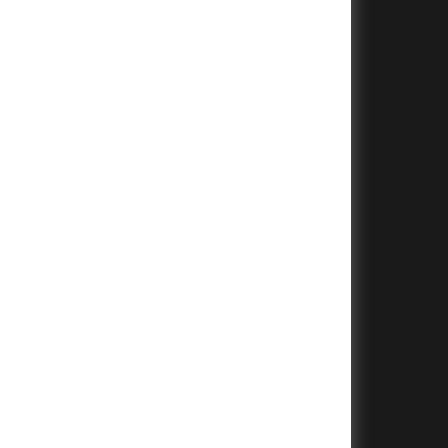
+
+
+
+